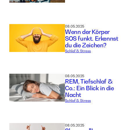
08.05.2025
Wenn der Körper
SOS funkt. Erkennst
du die Zeichen?
Schlaf & Stress
08.05.2025
REM, Tiefschlaf &
Co.: Ein Blick in die
Nacht
Schlaf & Stress
08.05.2025