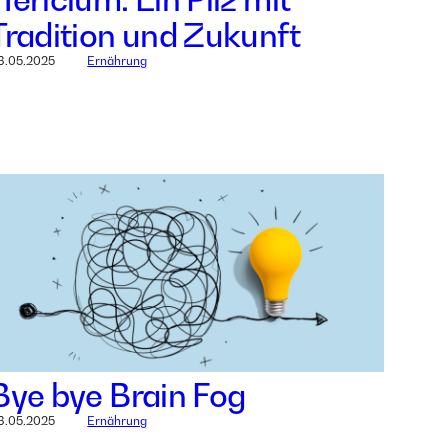
Tradition und Zukunft
8.05.2025
Ernährung
Bye bye Brain Fog
8.05.2025
Ernährung