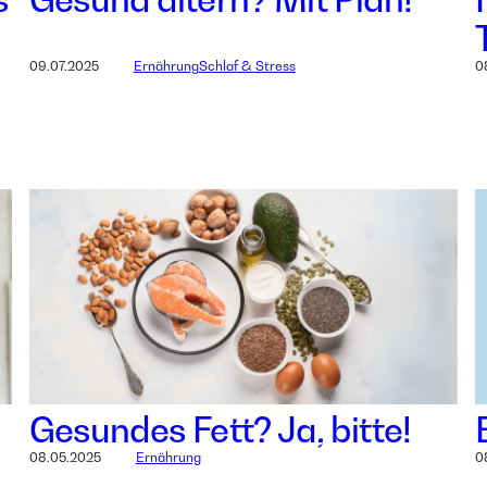
09.07.2025
Ernährung
Schlaf & Stress
0
Gesundes Fett? Ja, bitte!
08.05.2025
Ernährung
0