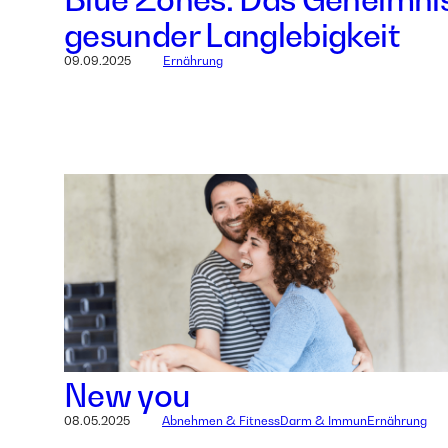
gesunder Langlebigkeit
09.09.2025
Ernährung
New you
08.05.2025
Abnehmen & Fitness
Darm & Immun
Ernährung