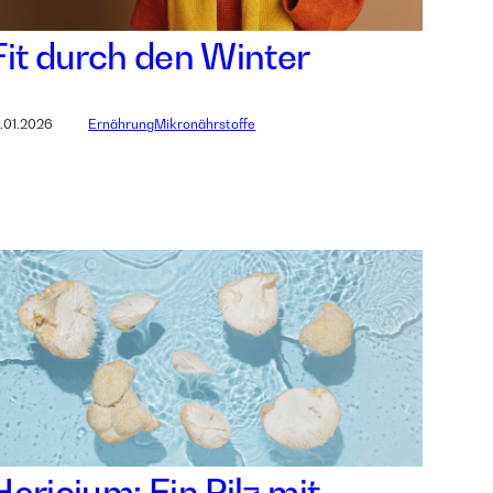
Fit durch den Winter
2.01.2026
Ernährung
Mikronährstoffe
Hericium: Ein Pilz mit