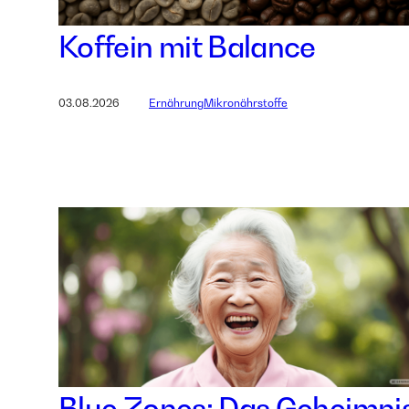
Koffein mit Balance
03.08.2026
Ernährung
Mikronährstoffe
Blue Zones: Das Geheimni