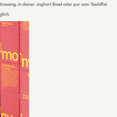
dressing, in deiner Joghurt Bowl oder pur vom Teelöffel.
lich.