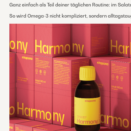
Ganz einfach als Teil deiner täglichen Routine: im Salat
So wird Omega-3 nicht kompliziert, sondern alltagstaug