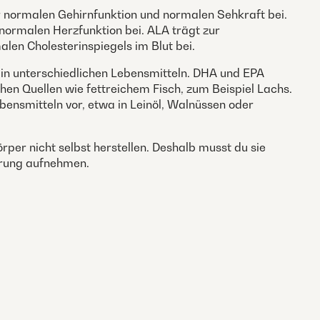
r normalen Gehirnfunktion und normalen Sehkraft bei.
normalen Herzfunktion bei. ALA trägt zur
len Cholesterinspiegels im Blut bei.
in unterschiedlichen Lebensmitteln. DHA und EPA
chen Quellen wie fettreichem Fisch, zum Beispiel Lachs.
ensmitteln vor, etwa in Leinöl, Walnüssen oder
rper nicht selbst herstellen. Deshalb musst du sie
hrung aufnehmen.