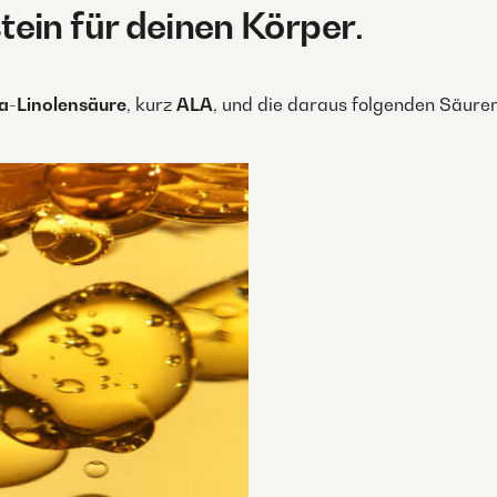
ein für deinen Körper
.
a-Linolensäure
, kurz
ALA
, und die daraus folgenden Säure