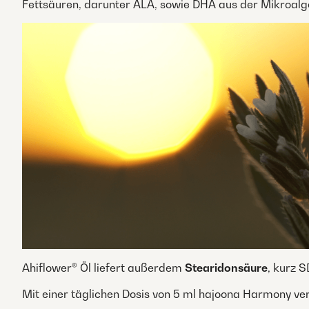
Fettsäuren, darunter ALA, sowie DHA aus der Mikroalg
Ahiflower® Öl liefert außerdem
Stearidonsäure
, kurz 
Mit einer täglichen Dosis von 5 ml hajoona Harmony ve