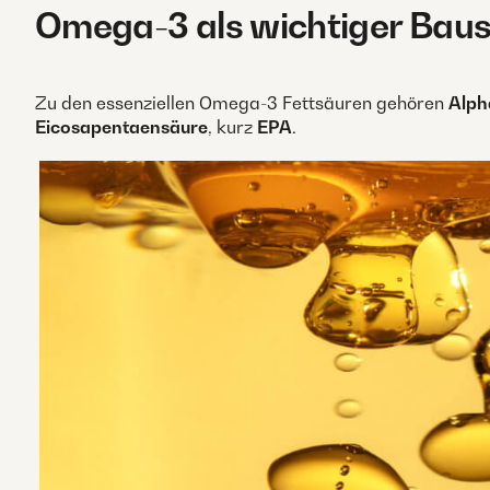
Omega-3 als wichtiger Baust
Zu den essenziellen Omega-3 Fettsäuren gehören
Alph
Eicosapentaensäure
, kurz
EPA
.