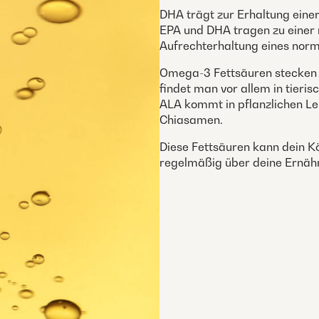
DHA trägt zur Erhaltung eine
EPA und DHA tragen zu einer 
Aufrechterhaltung eines norma
Omega-3 Fettsäuren stecken 
findet man vor allem in tieris
ALA kommt in pflanzlichen Leb
Chiasamen.
Diese Fettsäuren kann dein Kö
regelmäßig über deine Ernä