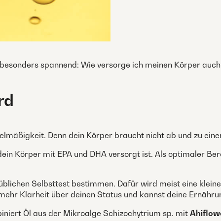
lb besonders spannend: Wie versorge ich meinen Körper auch
rd
lmäßigkeit. Denn dein Körper braucht nicht ab und zu einen 
 dein Körper mit EPA und DHA versorgt ist. Als optimaler Be
üblichen Selbsttest bestimmen. Dafür wird meist eine kle
ehr Klarheit über deinen Status und kannst deine Ernähru
iniert Öl aus der Mikroalge Schizochytrium sp. mit
Ahiflow