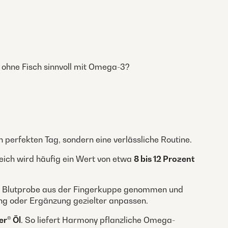
 ohne Fisch sinnvoll mit Omega-3?
perfekten Tag, sondern eine verlässliche Routine.
reich wird häufig ein Wert von etwa
8 bis 12 Prozent
ine Blutprobe aus der Fingerkuppe genommen und
ng oder Ergänzung gezielter anpassen.
er® Öl
. So liefert Harmony pflanzliche Omega-