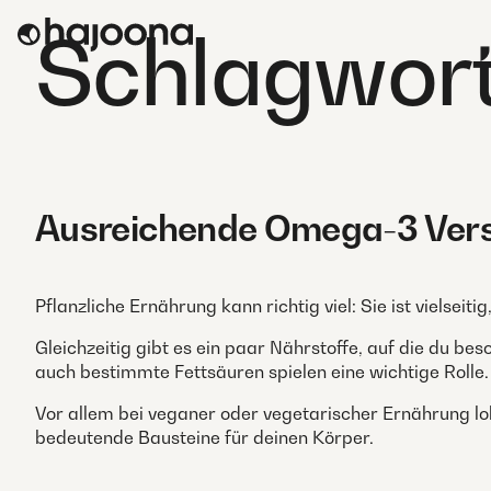
Skip
Schlagwor
to
content
Ausreichende Omega-3 Verso
Pflanzliche Ernährung kann richtig viel: Sie ist vielsei
Gleichzeitig gibt es ein paar Nährstoffe, auf die du bes
auch bestimmte Fettsäuren spielen eine wichtige Rolle.
Vor allem bei veganer oder vegetarischer Ernährung loh
bedeutende Bausteine für deinen Körper.