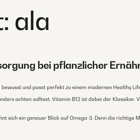
t:
ala
rgung bei pflanzlicher Ernäh
tig, bewusst und passt perfekt zu einem modernen Healthy Life
onders achten solltest. Vitamin B12 ist dabei der Klassiker. 
nt sich ein genauer Blick auf Omega-3. Denn die richtige M