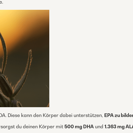
e.
SDA. Diese kann den Körper dabei unterstützen,
EPA zu bilde
rsorgst du deinen Körper mit
500 mg DHA
und
1.363 mg AL